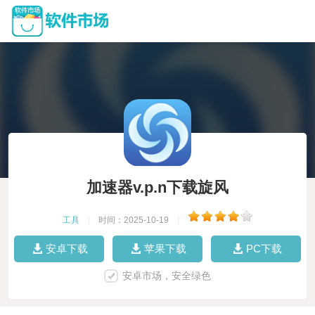
加速器v.p.n下载旋风
工具
|
时间：2025-10-19
|
安卓下载
苹果下载
PC下载
安卓市场，安全绿色