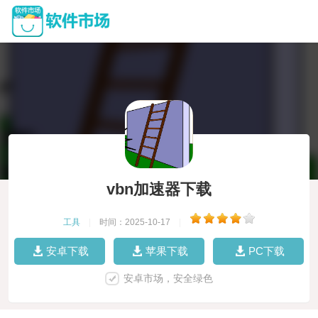
vbn加速器下载
工具
|
时间：2025-10-17
|
安卓下载
苹果下载
PC下载
安卓市场，安全绿色