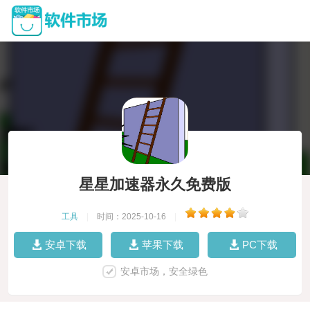
星星加速器永久免费版
工具
|
时间：2025-10-16
|
安卓下载
苹果下载
PC下载
安卓市场，安全绿色