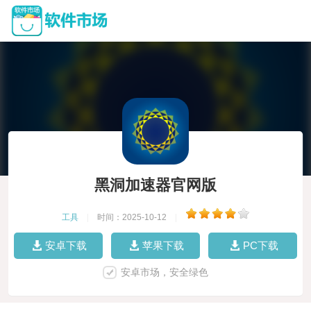
黑洞加速器官网版
工具
|
时间：2025-10-12
|
安卓下载
苹果下载
PC下载
安卓市场，安全绿色