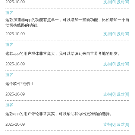
2025-10-09
支持
[0]
反对
[0]
游客
这款加速器app的功能有点单一，可以增加一些新功能，比如增加一个自
动切换线路的功能。
2025-10-09
支持
[0]
反对
[0]
游客
这款app的用户群体非常庞大，我可以结识到来自世界各地的朋友。
2025-10-09
支持
[0]
反对
[0]
游客
这个软件很好用
2025-10-09
支持
[0]
反对
[0]
游客
这款app的用户评论非常真实，可以帮助我做出更准确的选择。
2025-10-09
支持
[0]
反对
[0]