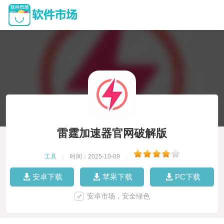
雷霆加速器官网破解版
工具
|
时间：2025-10-09
|
安卓下载
苹果下载
PC下载
安卓市场，安全绿色