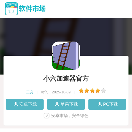
小六加速器官方
工具
|
时间：2025-10-09
|
安卓下载
苹果下载
PC下载
安卓市场，安全绿色