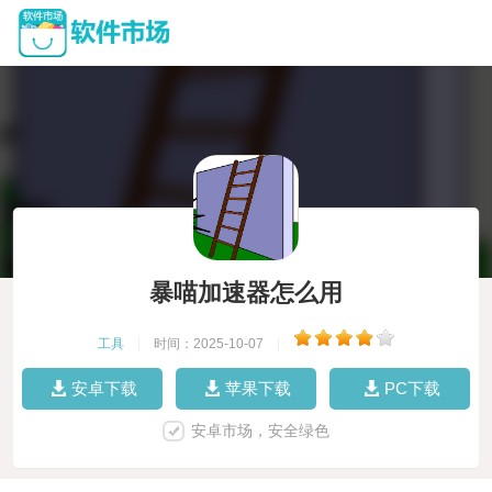
暴喵加速器怎么用
工具
|
时间：2025-10-07
|
安卓下载
苹果下载
PC下载
安卓市场，安全绿色