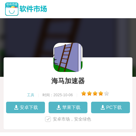
海马加速器
工具
|
时间：2025-10-06
|
安卓下载
苹果下载
PC下载
安卓市场，安全绿色