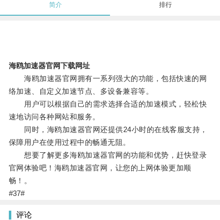
简介
排行
海鸥加速器官网下载网址
海鸥加速器官网拥有一系列强大的功能，包括快速的网
络加速、自定义加速节点、多设备兼容等。
用户可以根据自己的需求选择合适的加速模式，轻松快
速地访问各种网站和服务。
同时，海鸥加速器官网还提供24小时的在线客服支持，
保障用户在使用过程中的畅通无阻。
想要了解更多海鸥加速器官网的功能和优势，赶快登录
官网体验吧！海鸥加速器官网，让您的上网体验更加顺
畅！。
#37#
评论