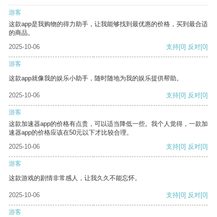
游客
这款app是我购物的得力助手，让我能够找到最优惠的价格，买到最合适
的商品。
2025-10-06
支持
[0]
反对
[0]
游客
这款app就像我的娱乐小助手，随时随地为我的娱乐提供帮助。
2025-10-06
支持
[0]
反对
[0]
游客
这款加速器app的价格有点贵，可以适当降低一些。我个人觉得，一款加
速器app的价格应该在50元以下才比较合理。
2025-10-06
支持
[0]
反对
[0]
游客
这款游戏的剧情非常感人，让我久久不能忘怀。
2025-10-06
支持
[0]
反对
[0]
游客