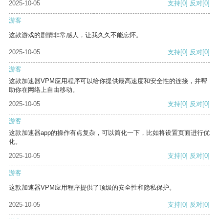
2025-10-05
支持
[0]
反对
[0]
游客
这款游戏的剧情非常感人，让我久久不能忘怀。
2025-10-05
支持
[0]
反对
[0]
游客
这款加速器VPM应用程序可以给你提供最高速度和安全性的连接，并帮
助你在网络上自由移动。
2025-10-05
支持
[0]
反对
[0]
游客
这款加速器app的操作有点复杂，可以简化一下，比如将设置页面进行优
化。
2025-10-05
支持
[0]
反对
[0]
游客
这款加速器VPM应用程序提供了顶级的安全性和隐私保护。
2025-10-05
支持
[0]
反对
[0]