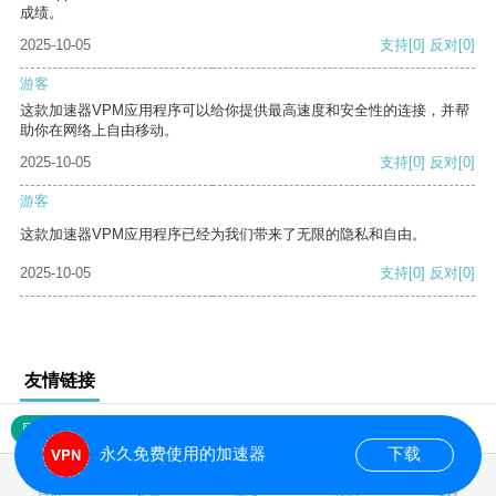
成绩。
2025-10-05
支持
[0]
反对
[0]
游客
这款加速器VPM应用程序可以给你提供最高速度和安全性的连接，并帮
助你在网络上自由移动。
2025-10-05
支持
[0]
反对
[0]
游客
这款加速器VPM应用程序已经为我们带来了无限的隐私和自由。
2025-10-05
支持
[0]
反对
[0]
友情链接
网站地图
永久免费使用的加速器
下载
0.020912s
首页
安卓
苹果
排行
推荐