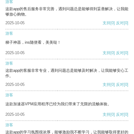
游客
这款app的售后服务非常完善，遇到问题总是能够得到妥善解决，让我能
够放心购物。
2025-10-05
支持
[0]
反对
[0]
游客
梯子神器，ins随便看，美美哒！
2025-10-05
支持
[0]
反对
[0]
游客
这款app的客服非常专业，遇到问题总是能够及时解决，让我能够安心工
作。
2025-10-05
支持
[0]
反对
[0]
游客
这款加速器VPM应用程序已经为我们带来了无限的流畅体验。
2025-10-05
支持
[0]
反对
[0]
游客
这款app的学习氛围很浓厚，能够激励我不断学习，让我能够取得更好的