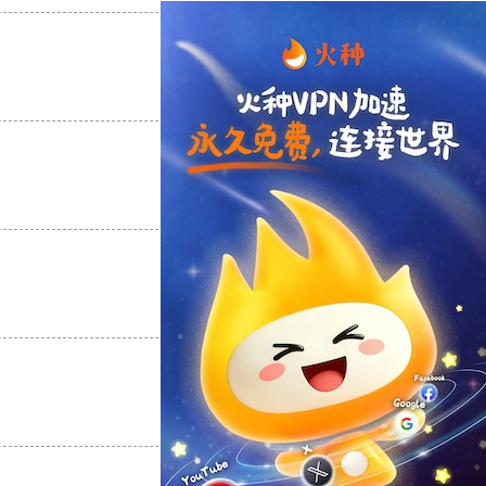
支持
[0]
反对
[0]
支持
[0]
反对
[0]
支持
[0]
反对
[0]
支持
[0]
反对
[0]