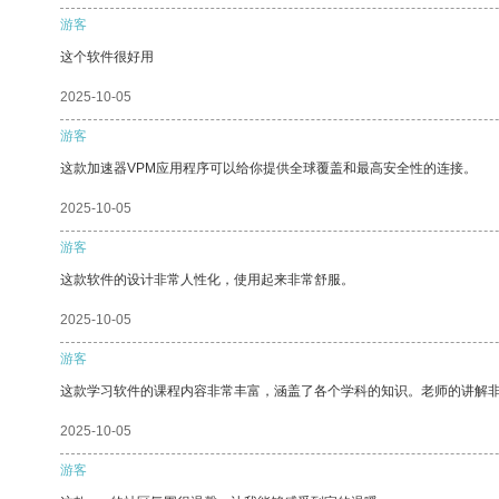
游客
这个软件很好用
2025-10-05
游客
这款加速器VPM应用程序可以给你提供全球覆盖和最高安全性的连接。
2025-10-05
游客
这款软件的设计非常人性化，使用起来非常舒服。
2025-10-05
游客
这款学习软件的课程内容非常丰富，涵盖了各个学科的知识。老师的讲解
2025-10-05
游客