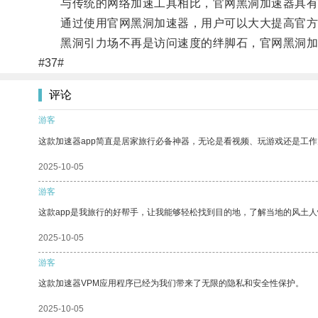
与传统的网络加速工具相比，官网黑洞加速器具有更
通过使用官网黑洞加速器，用户可以大大提高官方
黑洞引力场不再是访问速度的绊脚石，官网黑洞加
#37#
评论
游客
这款加速器app简直是居家旅行必备神器，无论是看视频、玩游戏还是工
2025-10-05
游客
这款app是我旅行的好帮手，让我能够轻松找到目的地，了解当地的风土人
2025-10-05
游客
这款加速器VPM应用程序已经为我们带来了无限的隐私和安全性保护。
2025-10-05