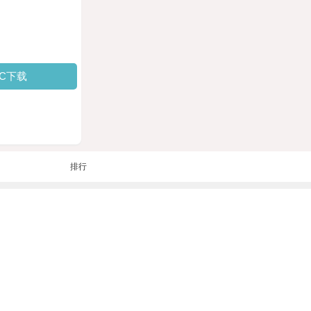
PC下载
排行