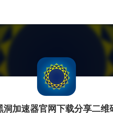
黑洞加速器官网下载分享二维