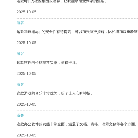
这款app的社区氛围很温馨，让我能够感受到家的温暖。
2025-10-05
游客
这款加速器app的安全性有待提高，可以加强防护措施，比如增加双重验证
2025-10-05
游客
这款软件的价格非常实惠，值得推荐。
2025-10-05
游客
这款游戏的音乐非常优美，听了让人心旷神怡。
2025-10-05
游客
这款办公软件的功能非常全面，涵盖了文档、表格、演示文稿等各个方面
2025-10-05