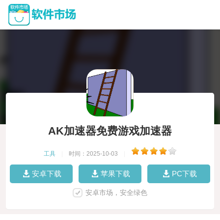
AK加速器免费游戏加速器
工具
|
时间：2025-10-03
|
安卓下载
苹果下载
PC下载
安卓市场，安全绿色