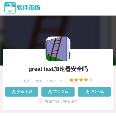
great fast加速器安全吗
工具
|
时间：2025-09-29
|
安卓下载
苹果下载
PC下载
安卓市场，安全绿色