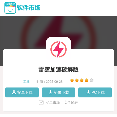
雷霆加速破解版
工具
|
时间：2025-09-28
|
安卓下载
苹果下载
PC下载
安卓市场，安全绿色