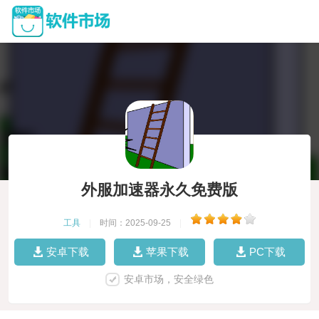
外服加速器永久免费版
工具
|
时间：2025-09-25
|
安卓下载
苹果下载
PC下载
安卓市场，安全绿色