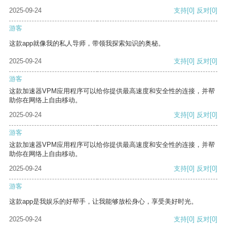
2025-09-24
支持
[0]
反对
[0]
游客
这款app就像我的私人导师，带领我探索知识的奥秘。
2025-09-24
支持
[0]
反对
[0]
游客
这款加速器VPM应用程序可以给你提供最高速度和安全性的连接，并帮
助你在网络上自由移动。
2025-09-24
支持
[0]
反对
[0]
游客
这款加速器VPM应用程序可以给你提供最高速度和安全性的连接，并帮
助你在网络上自由移动。
2025-09-24
支持
[0]
反对
[0]
游客
这款app是我娱乐的好帮手，让我能够放松身心，享受美好时光。
2025-09-24
支持
[0]
反对
[0]