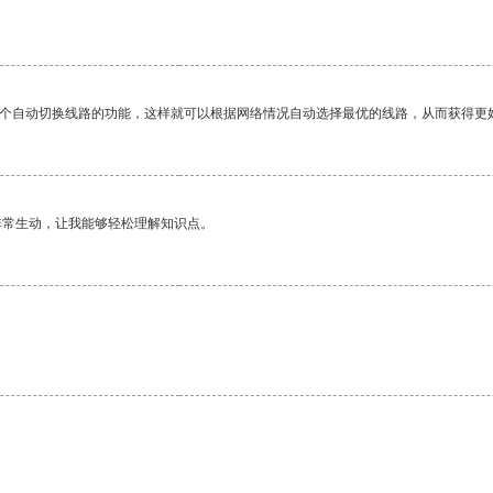
一个自动切换线路的功能，这样就可以根据网络情况自动选择最优的线路，从而获得更
非常生动，让我能够轻松理解知识点。