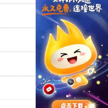
支持
[0]
反对
[0]
支持
[0]
反对
[0]
支持
[0]
反对
[0]