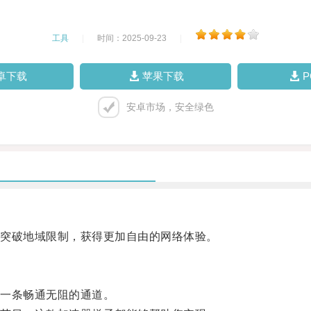
工具
|
时间：2025-09-23
|
卓下载
苹果下载
安卓市场，安全绿色
突破地域限制，获得更加自由的网络体验。
一条畅通无阻的通道。