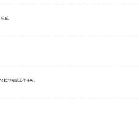
有玩腻。
更轻松地完成工作任务。