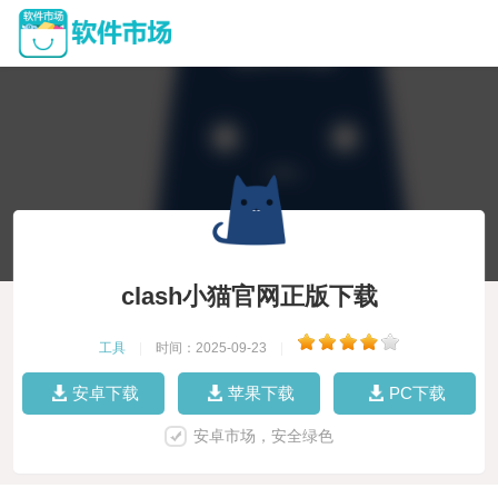
clash小猫官网正版下载
工具
|
时间：2025-09-23
|
安卓下载
苹果下载
PC下载
安卓市场，安全绿色