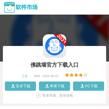
佛跳墙官方下载入口
工具
|
时间：2025-09-22
|
安卓下载
苹果下载
PC下载
安卓市场，安全绿色