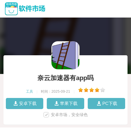
奈云加速器有app吗
工具
|
时间：2025-09-21
|
安卓下载
苹果下载
PC下载
安卓市场，安全绿色