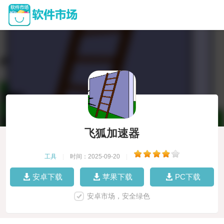
飞狐加速器
工具
|
时间：2025-09-20
|
安卓下载
苹果下载
PC下载
安卓市场，安全绿色