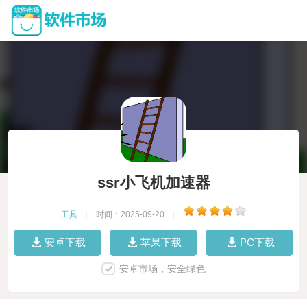
ssr小飞机加速器
工具
|
时间：2025-09-20
|
安卓下载
苹果下载
PC下载
安卓市场，安全绿色