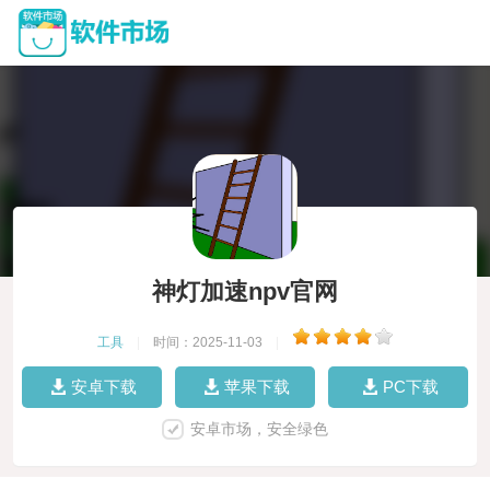
神灯加速npv官网
工具
|
时间：2025-11-03
|
安卓下载
苹果下载
PC下载
安卓市场，安全绿色