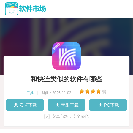
和快连类似的软件有哪些
工具
|
时间：2025-11-02
|
安卓下载
苹果下载
PC下载
安卓市场，安全绿色