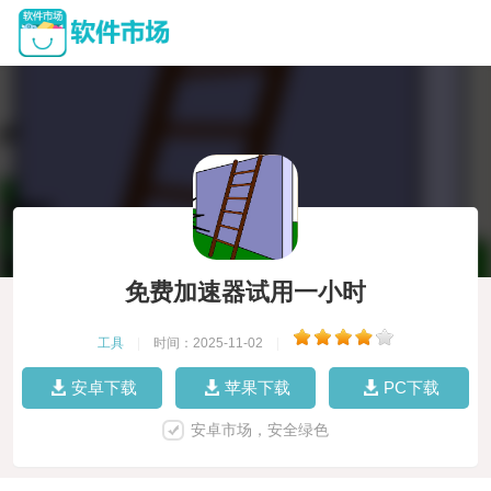
免费加速器试用一小时
工具
|
时间：2025-11-02
|
安卓下载
苹果下载
PC下载
安卓市场，安全绿色