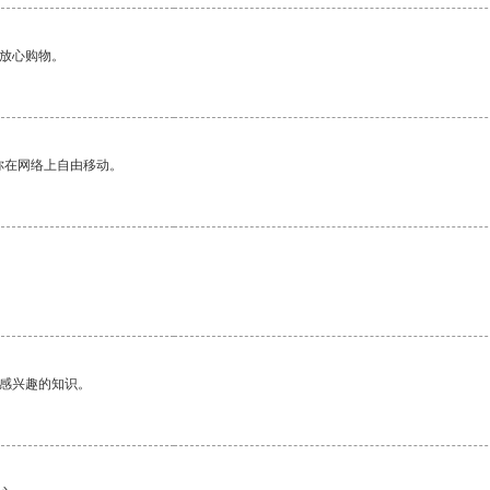
够放心购物。
你在网络上自由移动。
。
己感兴趣的知识。