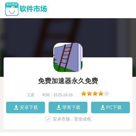
免费加速器永久免费
工具
|
时间：2025-10-28
|
安卓下载
苹果下载
PC下载
安卓市场，安全绿色