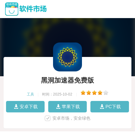
黑洞加速器免费版
工具
|
时间：2025-10-02
|
安卓下载
苹果下载
PC下载
安卓市场，安全绿色