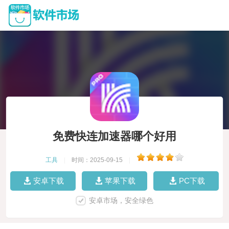
免费快连加速器哪个好用
工具
|
时间：2025-09-15
|
安卓下载
苹果下载
PC下载
安卓市场，安全绿色