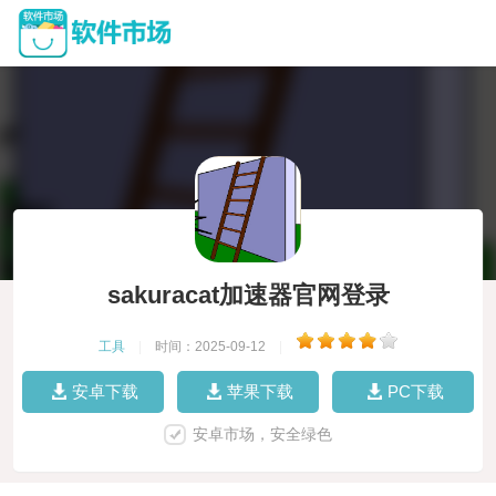
sakuracat加速器官网登录
工具
|
时间：2025-09-12
|
安卓下载
苹果下载
PC下载
安卓市场，安全绿色