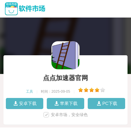
点点加速器官网
工具
|
时间：2025-09-05
|
安卓下载
苹果下载
PC下载
安卓市场，安全绿色