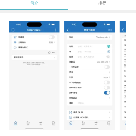
简介
排行